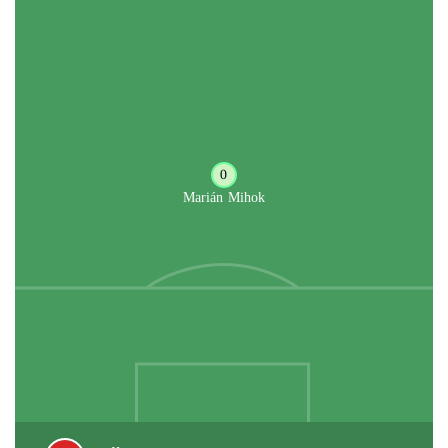
0
Marián Mihok