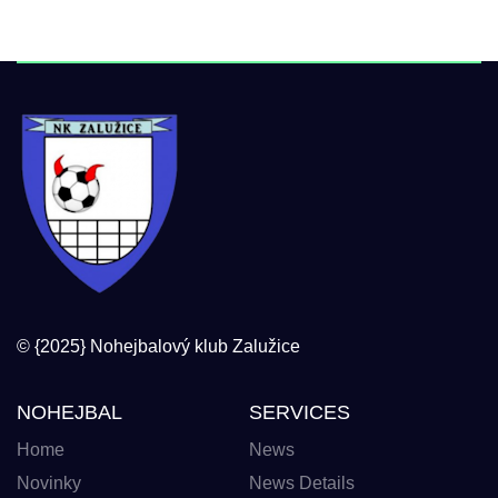
© {2025} Nohejbalový klub Zalužice
NOHEJBAL
SERVICES
Home
News
Novinky
News Details