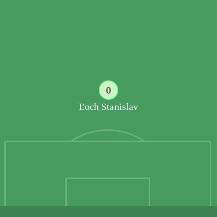
0
Ľoch Stanislav