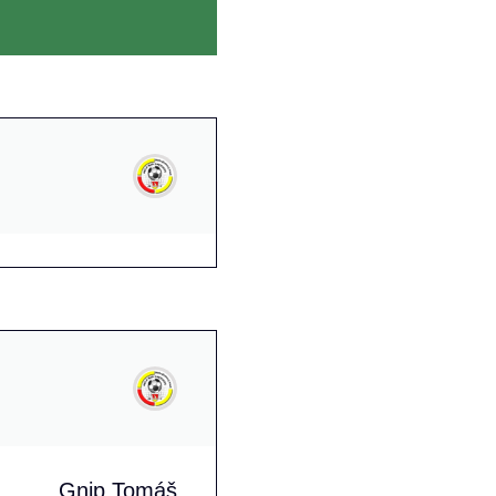
Gnip Tomáš