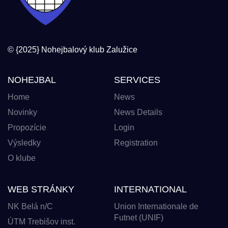
© {2025} Nohejbalový klub Zalužice
NOHEJBAL
SERVICES
Home
News
Novinky
News Details
Propozície
Login
Výsledky
Registration
O klube
WEB STRÁNKY
INTERNATIONAL
NK Belá n/C
Union Internationale de
Futnet (UNIF)
ÚTM Trebišov inst.