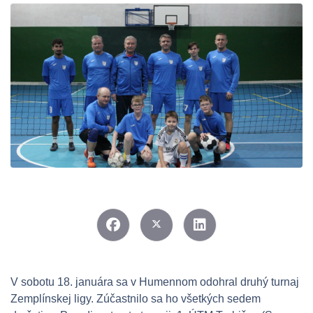
V sobotu 18. januára sa v Humennom odohral druhý turnaj
Zemplínskej ligy. Zúčastnilo sa ho všetkých sedem