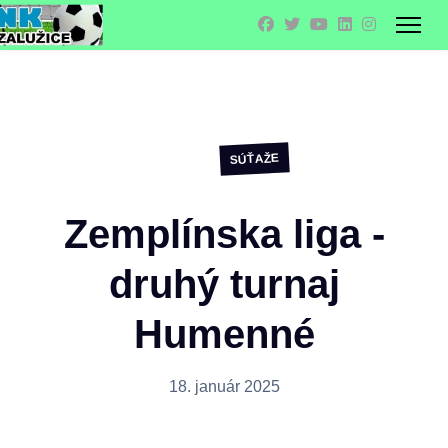
SÚŤAŽE
Zemplínska liga -
druhý turnaj
Humenné
18. január 2025