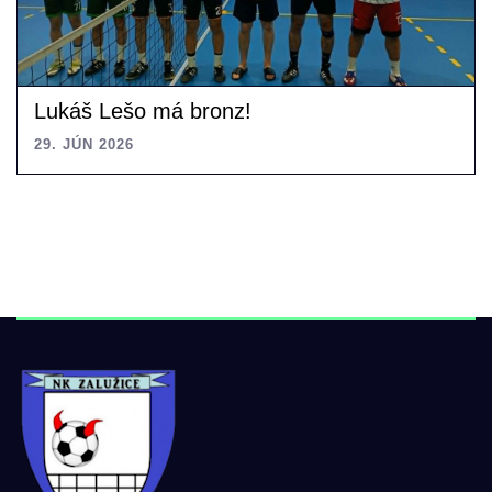
Lukáš Lešo má bronz!
29. JÚN 2026