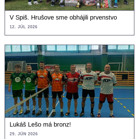
V Spiš. Hrušove sme obhájili prvenstvo
12. JÚL 2026
Lukáš Lešo má bronz!
29. JÚN 2026