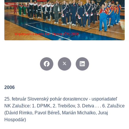
2006
25. február Slovenský pohár dorastencov - usporiadateľ
NK Zalužice: 1. DPMK, 2. Trebišov, 3. Detva . . . 6. Zalužice
(Dávid Rimko, Pavol Béreš, Marián Michalko, Juraj
Hospodár)