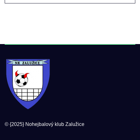
© {2025} Nohejbalový klub Zalužice