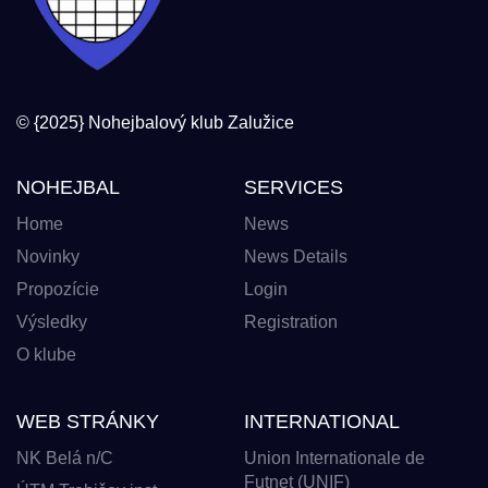
© {2025} Nohejbalový klub Zalužice
NOHEJBAL
SERVICES
Home
News
Novinky
News Details
Propozície
Login
Výsledky
Registration
O klube
WEB STRÁNKY
INTERNATIONAL
NK Belá n/C
Union Internationale de
Futnet (UNIF)