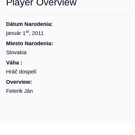
Player Overview
Dátum Narodenia:
st
január 1
, 2011
Miesto Narodenia:
Slovakia
Váha :
Hráč dospelí
Overview:
Feterik Ján