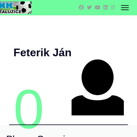
Feterik Ján
0