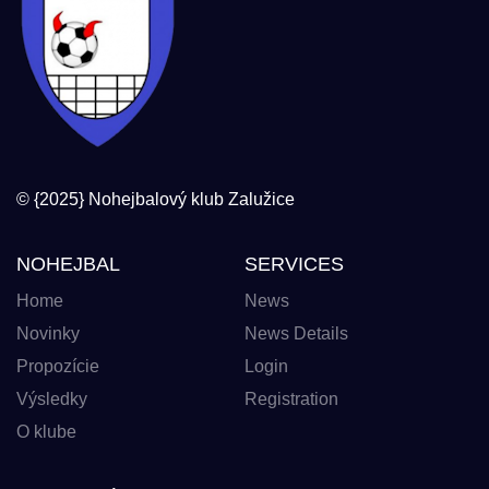
© {2025} Nohejbalový klub Zalužice
NOHEJBAL
SERVICES
Home
News
Novinky
News Details
Propozície
Login
Výsledky
Registration
O klube