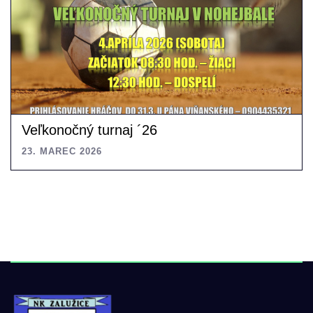
Veľkonočný turnaj ´26
23. MAREC 2026