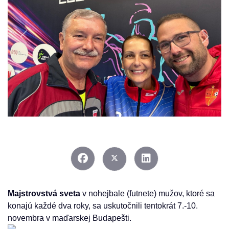
Previous
Next
Majstrovstvá sveta
v nohejbale (futnete) mužov, ktoré sa
konajú každé dva roky, sa uskutočnili tentokrát 7.-10.
novembra v maďarskej Budapešti.