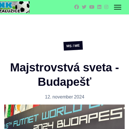
MS / ME
Majstrovstvá sveta -
Budapešť
12. november 2024