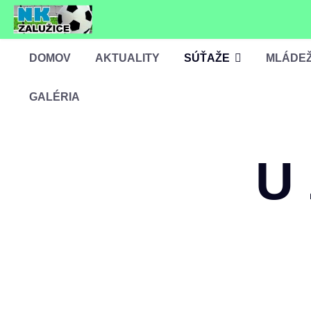
DOMOV
AKTUALITY
SÚŤAŽE
MLÁDE
GALÉRIA
U 